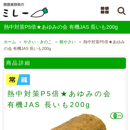
熱中対策P5倍★あゆみの会 有機JAS 長いも200g
ホーム
＞
やさい・きのこ
＞
根やさい
＞ 熱中対策P5倍★あゆみ
の会 有機JAS 長いも200g
商品詳細
熱中対策P5倍★あゆみの会
有機JAS 長いも200g