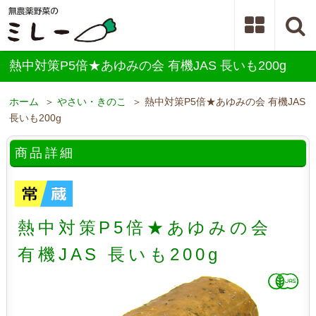
熱中対策P5倍★あゆみの会 有機JAS 長いも200g
ホーム
＞
やさい・きのこ
＞ 熱中対策P5倍★あゆみの会 有機JAS
長いも200g
商品詳細
熱中対策P5倍★あゆみの会
有機JAS 長いも200g