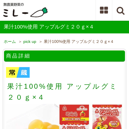
果汁100%使用 アップルグミ２０ｇ×４
ホーム
＞
pick up
＞ 果汁100%使用 アップルグミ２０ｇ×４
商品詳細
果汁100%使用 アップルグミ
２０ｇ×４