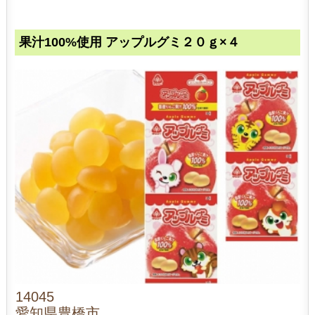
果汁100%使用 アップルグミ２０ｇ×４
14045
愛知県豊橋市