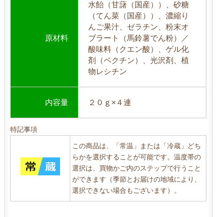
水飴（甘藷（国産））、砂糖
（てん菜（国産））、濃縮り
んご果汁、ゼラチン、粉末オ
原材料
ブラート（馬鈴薯でん粉）／
酸味料（クエン酸）、ゲル化
剤（ペクチン）、光沢剤、植
物レシチン
内容量
２０ｇ×４連
特記事項
この商品は、「常温」または「冷蔵」どち
らかを選択することが可能です。温度帯の
選択は、買物かご内のステップで行うこと
ができます（季節とお届けの地域により、
選択できない場合もございます）。