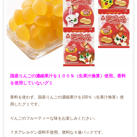
国産りんごの濃縮果汁を１００％（生果汁換算）使用。香料
を使用していない
グミ
香料を使わず、国産りんごの濃縮果汁を100％（生果汁換算）使
用したグミです。
りんごのフルーティーな味をお楽しみください。
７大アレルゲン原料不使用。便利な４連パックです。