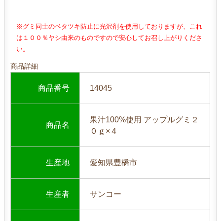
※グミ同士のベタツキ防止に光沢剤を使用しておりますが、これ
は１００％ヤシ由来のものですので安心してお召し上がりくださ
い。
商品詳細
商品番号
14045
果汁100%使用 アップルグミ２
商品名
０ｇ×４
生産地
愛知県豊橋市
生産者
サンコー