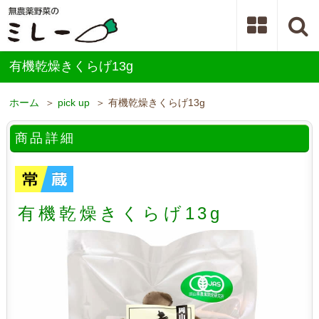
有機乾燥きくらげ13g
ホーム
＞
pick up
＞ 有機乾燥きくらげ13g
商品詳細
有機乾燥きくらげ13g