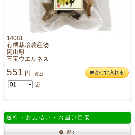
14081
有機栽培農産物
岡山県
三宝ウエルネス
551
円
かごに入れる
(税込)
袋
送料・お支払い・お届け目安