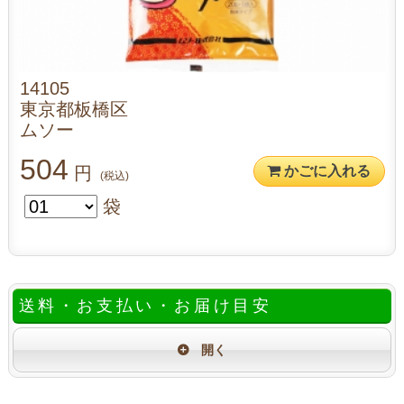
14105
東京都板橋区
ムソー
504
円
かごに入れる
(税込)
袋
送料・お支払い・お届け目安