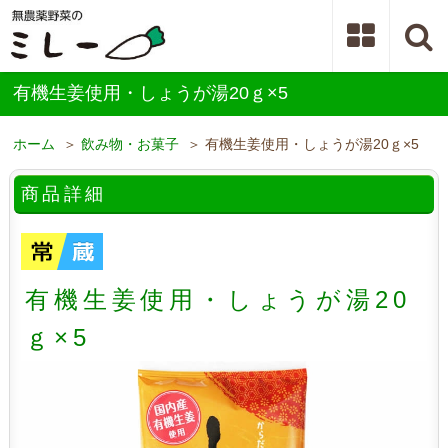
有機生姜使用・しょうが湯20ｇ×5
ホーム
＞
飲み物・お菓子
＞ 有機生姜使用・しょうが湯20ｇ×5
商品詳細
有機生姜使用・しょうが湯20
ｇ×5