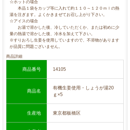
☆ホットの場合
本品１袋をカップ等に入れて約１１０～１２０ｍｌの熱
湯を注ぎます。よくかきまぜてお召し上がり下さい。
☆アイスの場合
お湯で溶かした後、冷していただくか、または初めに少
量の熱湯で溶かした後、冷水を加えて下さい。
※すりおろし生姜を使用していますので、不溶物があります
が品質に問題ございません。
商品詳細
商品番号
14105
有機生姜使用・しょうが湯20
商品名
ｇ×5
生産地
東京都板橋区