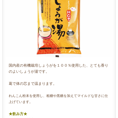
国内産の有機栽培しょうがを１００％使用した、とても香り
のよいしょうが湯です。
葛で体の芯まで温まります。
れんこん粉末を使用し、粗糖や黒糖を加えてマイルドな甘さに仕
上げています。
★飲み方★