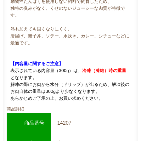
動物性たんぱくを使用しない飼料で飼育したため、
独特の臭みがなく、くせのないジューシーな肉質が特徴で
す。
熱も加えても固くなりにくく、
唐揚げ、親子丼、ソテー、水炊き、カレー、シチューなどに
最適です。
【内容量に関するご注意】
表示されている内容量（300g）は、
冷凍（凍結）時の重量
となります。
解凍の際にお肉から水分（ドリップ）が出るため、解凍後の
お肉自体の重量は300gより少なくなります。
あらかじめご了承の上、お買い求めください。
商品詳細
商品番号
14207