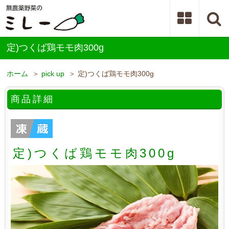
定)つくば鶏モモ肉300g
ホーム
＞
pick up
＞ 定)つくば鶏モモ肉300g
商品詳細
定)つくば鶏モモ肉300g