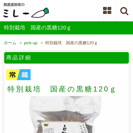
特別栽培 国産の黒糖120ｇ
ホーム
＞
pick up
＞ 特別栽培 国産の黒糖120ｇ
商品詳細
特別栽培 国産の黒糖120ｇ