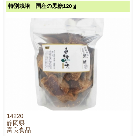
特別栽培 国産の黒糖120ｇ
14220
静岡県
富良食品