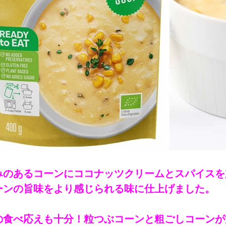
みのあるコーンにココナッツクリームとスパイスを
ーンの旨味をより感じられる味に仕上げました。
の食べ応えも十分！粒つぶコーンと粗ごしコーンが