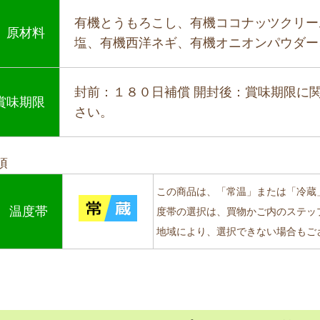
有機とうもろこし、有機ココナッツクリー
原材料
塩、有機西洋ネギ、有機オニオンパウダー
封前：１８０日補償 開封後：賞味期限に
賞味期限
さい。
項
この商品は、「常温」または「冷蔵
温度帯
度帯の選択は、買物かご内のステッ
地域により、選択できない場合もご