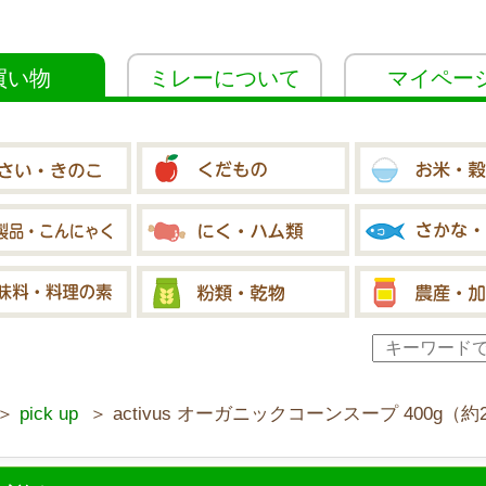
買い物
ミレーについて
マイペー
＞
pick up
＞ activus オーガニックコーンスープ 400g（