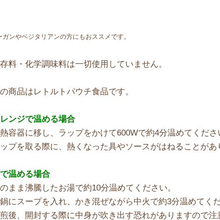
ーガンやベジタリアンの方にもおススメです。
保存料・化学調味料は一切使用していません。
この商品はレトルトパウチ食品です。
子レンジで温める場合
熱容器に移し、ラップをかけて600Wで約4分温めてくださ
ラップを取る際に、熱くなった具やソースがはねることがあ
鍋で温める場合
のまま沸騰したお湯で約10分温めてください。
鍋にスープを入れ、かき混ぜながら中火で約3分温めてく
湯煎後、開封する際に中身が吹き出す恐れがありますので注