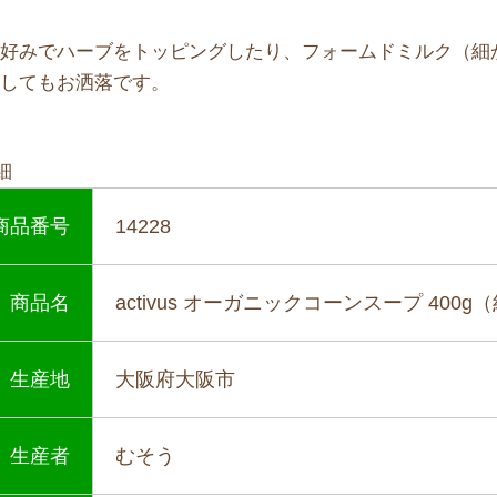
お好みでハーブをトッピングしたり、フォームドミルク（細
らしてもお洒落です。
細
商品番号
14228
商品名
activus オーガニックコーンスープ 400g
生産地
大阪府大阪市
生産者
むそう