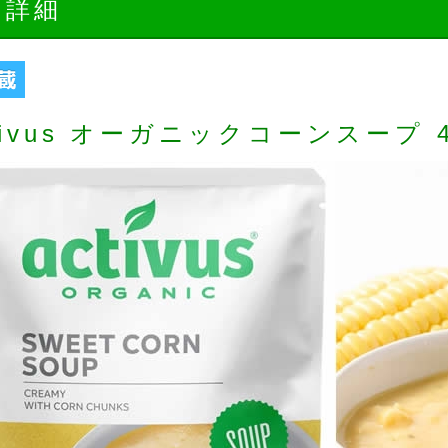
品詳細
tivus オーガニックコーンスープ 