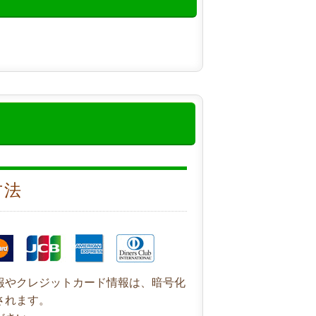
方法
報やクレジットカード情報は、暗号化
されます。