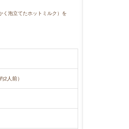
かく泡立てたホットミルク）を
（約2人前）