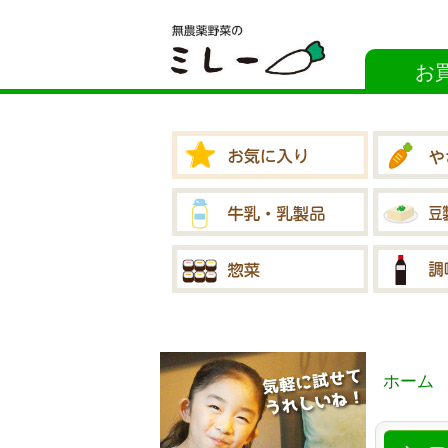
お
ホーム