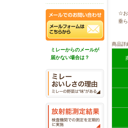
☆
垂
商品詳
ミレーからのメールが
届かない場合は？