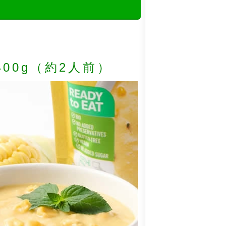
400g（約2人前）