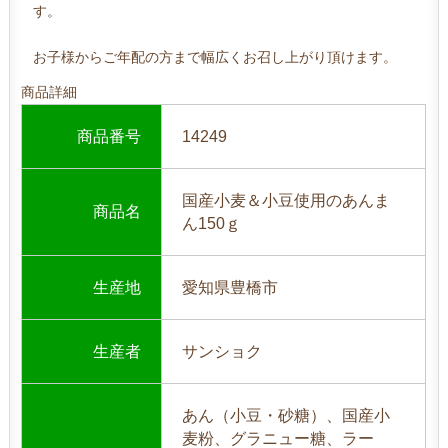
す。
お子様からご年配の方まで幅広くお召し上がり頂けます。
商品詳細
商品番号
14249
国産小麦＆小豆使用のあんま
商品名
ん150ｇ
生産地
愛知県豊橋市
生産者
サンショク
あん（小豆・砂糖）、国産小
麦粉、グラニュー糖、ラー