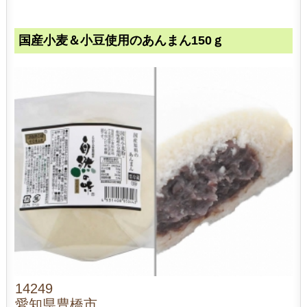
国産小麦＆小豆使用のあんまん150ｇ
14249
愛知県豊橋市