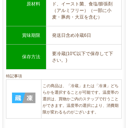
原材料
ド、イースト菌、食塩/膨張剤
（アルミフリー）（一部に小
麦・豚肉・大豆を含む）
賞味期限
発送日含め冷蔵6日
要冷蔵(10℃以下で保存して下
保存方法
さい。)
特記事項
この商品は、「冷蔵」または「冷凍」どち
らかを選択することが可能です。温度帯の
選択は、買物かご内のステップで行うこと
ができます。温度帯の選択により、消費期
限が変わるものがございます。