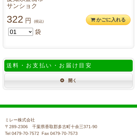
サンショク
322
円
かごに入れる
(税込)
袋
送料・お支払い・お届け目安
ミレー株式会社
〒289-2306 千葉県香取郡多古町十余三371-90
Tel 0479-70-7572 Fax 0479-70-7573