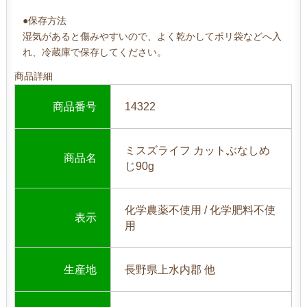
●保存方法
湿気があると傷みやすいので、よく乾かしてポリ袋などへ入
れ、冷蔵庫で保存してください。
商品詳細
商品番号
14322
ミスズライフ カットぶなしめ
商品名
じ90g
化学農薬不使用 / 化学肥料不使
表示
用
生産地
長野県上水内郡 他