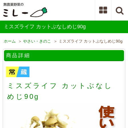
ミスズライフ カットぶなしめじ90g
ホーム
＞
やさい・きのこ
＞ ミスズライフ カットぶなしめじ90g
商品詳細
ミスズライフ カットぶなし
めじ90g