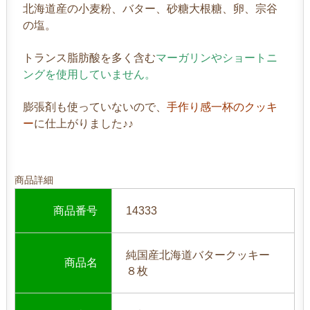
北海道産の小麦粉、バター、砂糖大根糖、卵、宗谷
の塩。
トランス脂肪酸を多く含む
マーガリンやショートニ
ングを使用していません。
膨張剤も使っていないので、
手作り感一杯のクッキ
ー
に仕上がりました♪♪
商品詳細
商品番号
14333
純国産北海道バタークッキー
商品名
８枚