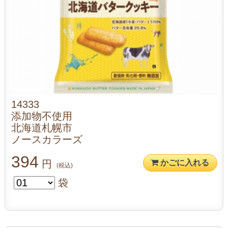
14333
添加物不使用
北海道札幌市
ノースカラーズ
394
円
かごに入れる
(税込)
袋