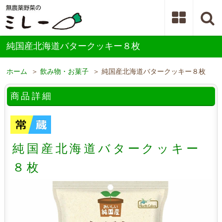
純国産北海道バタークッキー８枚
ホーム
＞
飲み物・お菓子
＞ 純国産北海道バタークッキー８枚
商品詳細
純国産北海道バタークッキー
８枚