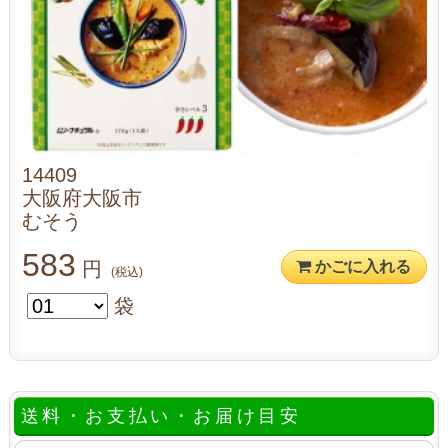
14409
大阪府大阪市
むそう
583
円
かごに入れる
(税込)
袋
送料・お支払い・お届け目安