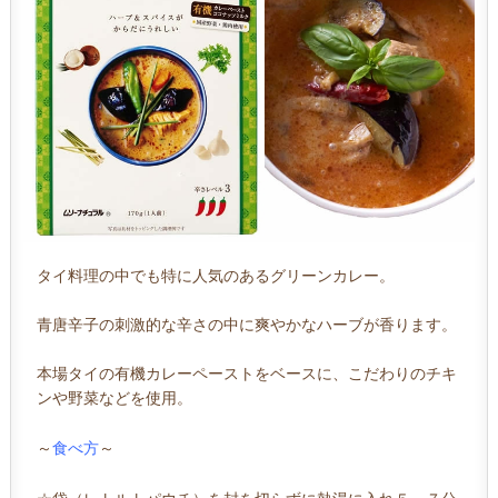
タイ料理の中でも特に人気のあるグリーンカレー。
青唐辛子の刺激的な辛さの中に爽やかなハーブが香ります。
本場タイの有機カレーペーストをベースに、こだわりのチキ
ンや野菜などを使用。
～
食べ方
～