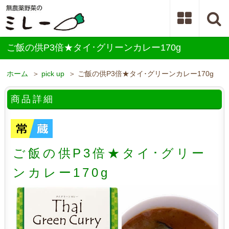
ご飯の供P3倍★タイ･グリーンカレー170g
ホーム
＞
pick up
＞ ご飯の供P3倍★タイ･グリーンカレー170g
商品詳細
ご飯の供P3倍★タイ･グリー
ンカレー170g