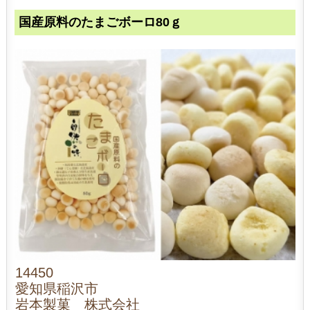
国産原料のたまごボーロ80ｇ
14450
愛知県稲沢市
岩本製菓 株式会社