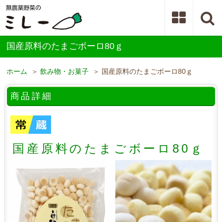
国産原料のたまごボーロ80ｇ
ホーム
＞
飲み物・お菓子
＞ 国産原料のたまごボーロ80ｇ
商品詳細
国産原料のたまごボーロ80ｇ