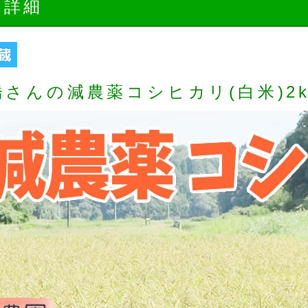
品詳細
橋さんの減農薬コシヒカリ(白米)2k