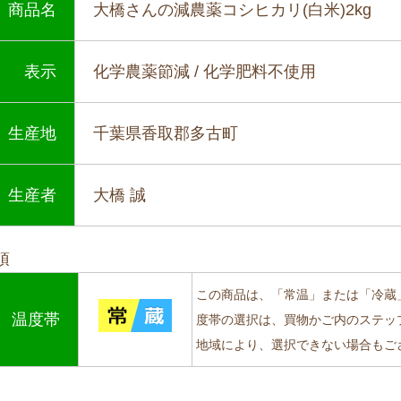
商品名
大橋さんの減農薬コシヒカリ(白米)2kg
表示
化学農薬節減 / 化学肥料不使用
生産地
千葉県香取郡多古町
生産者
大橋 誠
項
この商品は、「常温」または「冷蔵
温度帯
度帯の選択は、買物かご内のステッ
地域により、選択できない場合もご