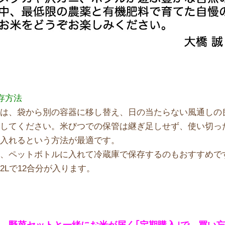
存方法
米は、袋から別の容器に移し替え、日の当たらない風通しの
存してください。米びつでの保管は継ぎ足しせず、使い切っ
を入れるという方法が最適です。
、ペットボトルに入れて冷蔵庫で保存するのもおすすめです。
2Lで12合分が入ります。