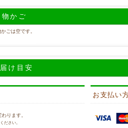
い物かご
物かごは空です。
お届け目安
お支払い
変わります。
ください。