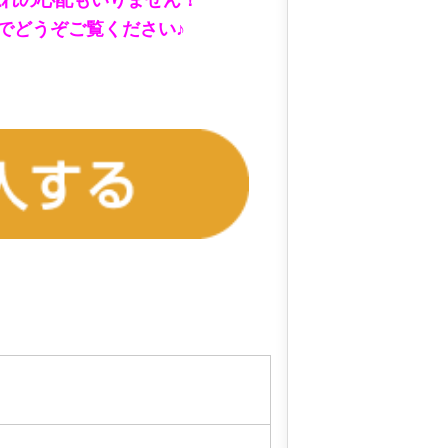
忘れの心配もいりません！
でどうぞご覧ください♪