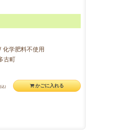
/ 化学肥料不使用
多古町
かごに入れる
税込)