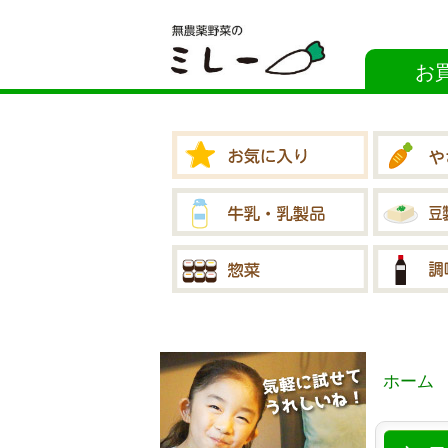
お
ホーム