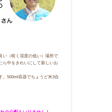
良い（暗く湿度の低い）場所で
たら中をきれいにして新しいお
500ml容器でちょうど米3合