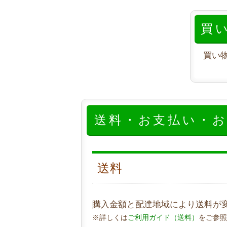
買
買い
送料・お支払い・
送料
購入金額と配達地域により送料が
※詳しくは
ご利用ガイド（送料）
をご参照