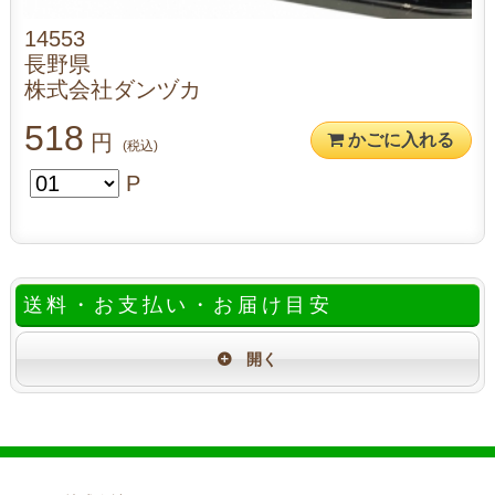
14553
長野県
株式会社ダンヅカ
518
円
かごに入れる
(税込)
P
送料・お支払い・お届け目安