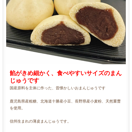
餡がきめ細かく、食べやすいサイズのまん
じゅうです
国産原料を主体に作った、昔懐かしいおまんじゅうです
鹿児島県産粗糖、北海道十勝産小豆、長野県産小麦粉、天然重曹
を使用。
信州生まれの薄皮まんじゅうです。