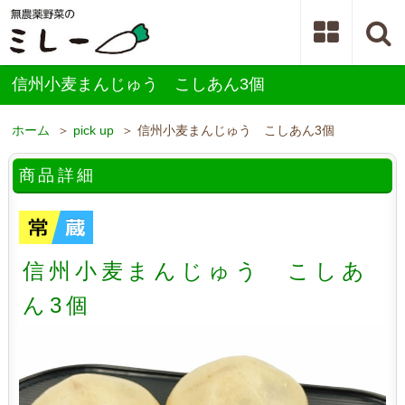
信州小麦まんじゅう こしあん3個
ホーム
＞
pick up
＞ 信州小麦まんじゅう こしあん3個
商品詳細
信州小麦まんじゅう こしあ
ん3個