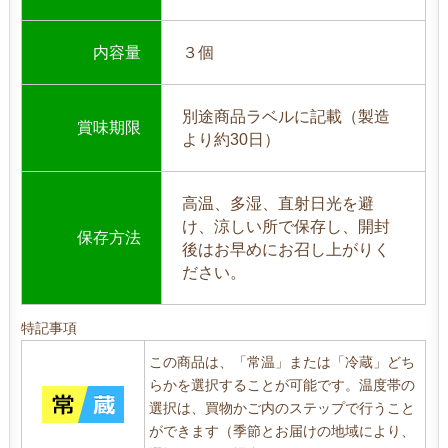
内容量
３個
別途商品ラベルに記載（製造
賞味期限
より約30日）
高温、多湿、直射日光を避
け、涼しい所で保存し、開封
保存方法
後はお早めにお召し上がりく
ださい。
特記事項
この商品は、「常温」または「冷蔵」どち
らかを選択することが可能です。温度帯の
選択は、買物かご内のステップで行うこと
ができます（季節とお届けの地域により、