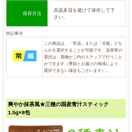
高温多湿を避けて保存して下
保存方法
さい。
特記事項
この商品は、「常温」または「冷蔵」どち
らかを選択することが可能です。温度帯の
選択は、買物かご内のステップで行うこと
ができます（季節とお届けの地域により、
選択できない場合もございます）。
爽やか抹茶風★三種の国産青汁スティック
1.5g×8包