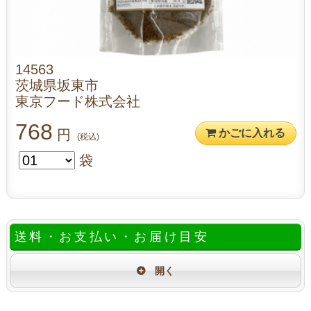
14563
茨城県坂東市
東京フード株式会社
768
円
かごに入れる
(税込)
袋
送料・お支払い・お届け目安