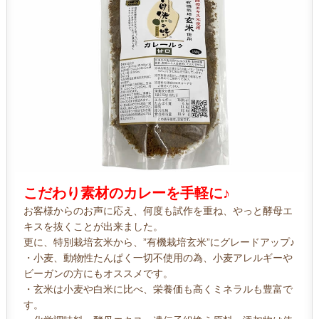
こだわり素材のカレーを手軽に♪
お客様からのお声に応え、何度も試作を重ね、やっと酵母エ
キスを抜くことが出来ました。
更に、特別栽培玄米から、”有機栽培玄米”にグレードアップ♪
・小麦、動物性たんぱく一切不使用の為、小麦アレルギーや
ビーガンの方にもオススメです。
・玄米は小麦や白米に比べ、栄養価も高くミネラルも豊富で
す。