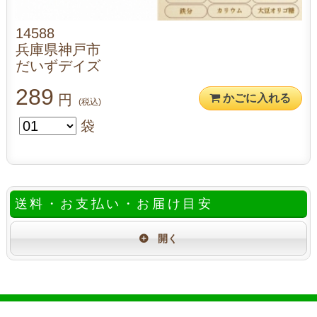
14588
兵庫県神戸市
だいずデイズ
289
円
かごに入れる
(税込)
袋
送料・お支払い・お届け目安