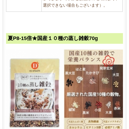
選択できない場合もございます）。
夏P8-15倍★国産１０種の蒸し雑穀70g