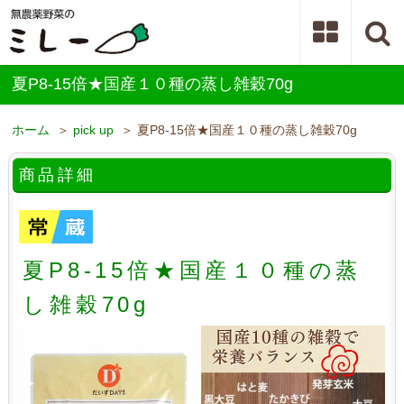
夏P8-15倍★国産１０種の蒸し雑穀70g
ホーム
＞
pick up
＞ 夏P8-15倍★国産１０種の蒸し雑穀70g
商品詳細
夏P8-15倍★国産１０種の蒸
し雑穀70g