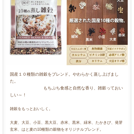
国産１０種類の雑穀をブレンド。やわらかく蒸し上げまし
た。
もちぷち食感と自然な香り、雑穀っておい
しい～！
雑穀をもっとおいしく。
大麦、大豆、小豆、黒大豆、赤米、黒米、緑米、たかきび、発芽
玄米、はと麦の10種類の穀物をオリジナルブレンド。