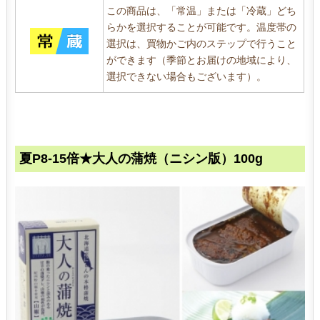
この商品は、「常温」または「冷蔵」どち
らかを選択することが可能です。温度帯の
選択は、買物かご内のステップで行うこと
ができます（季節とお届けの地域により、
選択できない場合もございます）。
夏P8-15倍★大人の蒲焼（ニシン版）100g