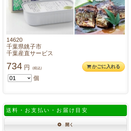
14620
千葉県銚子市
千葉産直サービス
734
円
かごに入れる
(税込)
個
送料・お支払い・お届け目安