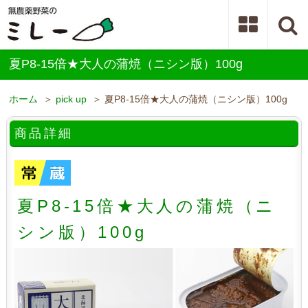
夏P8-15倍★大人の蒲焼（ニシン版）100g
ホーム
＞
pick up
＞ 夏P8-15倍★大人の蒲焼（ニシン版）100g
商品詳細
夏P8-15倍★大人の蒲焼（ニ
シン版）100g