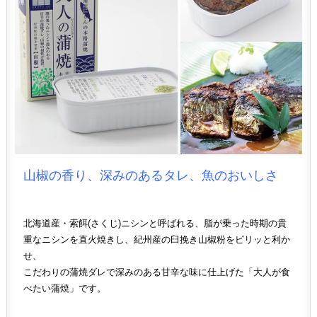
山椒の香り、深みのあるタレ、魚のおいしさ
北海道産・索餌(さくじ)ニシンと呼ばれる、脂が乗った時期の貴
重なニシンを直火焼きし、紀州産の臼挽き山椒粉をピリッと利か
せ、
こだわりの蒲焼ダレで深みのある甘辛な味に仕上げた「大人が食
べたい蒲焼」です。