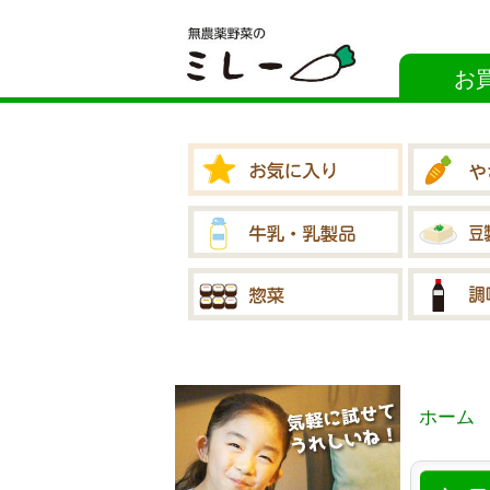
お
ホーム