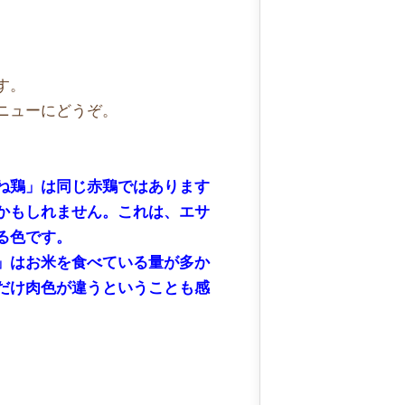
す。
ニューにどうぞ。
ね鶏」は同じ赤鶏ではあります
かもしれません。これは、エサ
る色です。
」はお米を食べている量が多か
だけ肉色が違うということも感