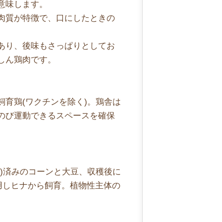
意味します。
肉質が特徴で、口にしたときの
あり、後味もさっぱりとしてお
しん鶏肉です。
育鶏(ワクチンを除く)。鶏舎は
のび運動できるスペースを確保
)済みのコーンと大豆、収穫後に
使用しヒナから飼育。植物性主体の