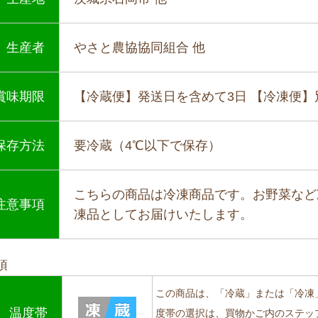
生産者
やさと農協協同組合 他
賞味期限
【冷蔵便】発送日を含めて3日 【冷凍便
保存方法
要冷蔵（4℃以下で保存）
こちらの商品は冷凍商品です。お野菜など
注意事項
凍品としてお届けいたします。
項
この商品は、「冷蔵」または「冷凍
温度帯
度帯の選択は、買物かご内のステッ