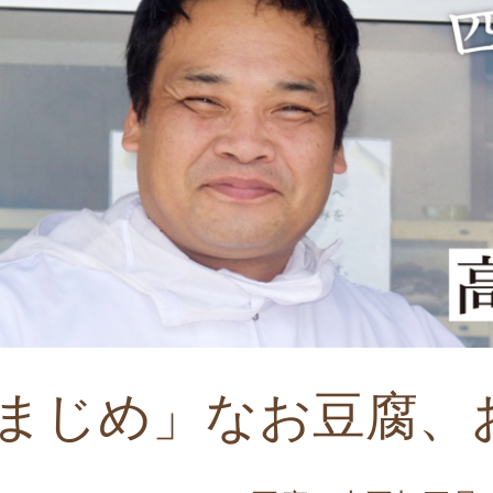
まじめ」なお豆腐、