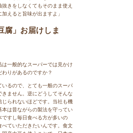
油抜きをしなくてもそのまま使え
に加えると旨味が出ますよ」
豆腐」お届けしま
品は一般的なスーパーでは見かけ
だわりがあるのですか？
ているので、とても一般のスーパ
できません。逆にどうしてそんな
信じられないほどです。当社も機
基本は昔ながらの製法を守ってい
本ですし毎日食べる方が多いの
食べていただきたいんです。食文