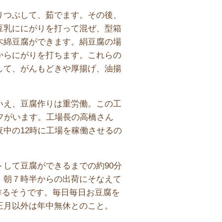
りつぶして、茹でます。その後、
豆乳ににがりを打って混ぜ、型箱
木綿豆腐ができます。絹豆腐の場
からにがりを打ちます。これらの
して、がんもどきや厚揚げ、油揚
」
いえ、豆腐作りは重労働。この工
フがいます。工場長の高橋さん
中の12時に工場を稼働させるの
して豆腐ができるまでの約90分
、朝７時半からの出荷にそなえて
豆腐を作るそうです。毎日毎日お豆腐を
正月以外は年中無休とのこと。