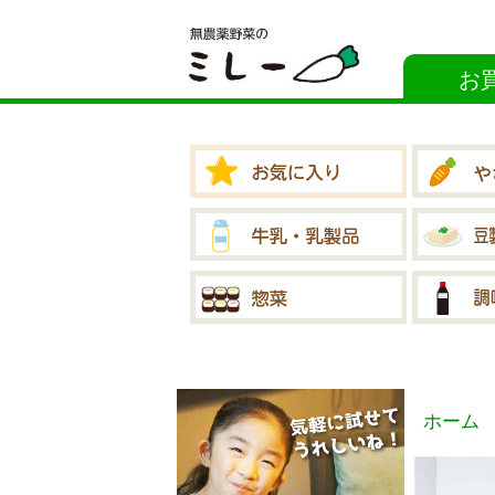
お
ホーム