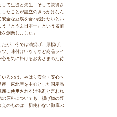
として生徒と先生、そして親御さ
をしたことが設立のきっかけなん
て安全な豆腐を食べ続けたいとい
よう『とうふ日本一』という名前
社を創業しました」
したが、今では油揚げ、厚揚げ、
ッツ、味付けいなりなど商品ライ
安心を気に掛けるお客さまの期待
ているのは、やはり安全・安心へ
道産、東北産を中心とした国産品
豆腐に使用される消泡剤と言われ
他の原料についても、揚げ物の菜
換えのものは一切使わない徹底ぶ