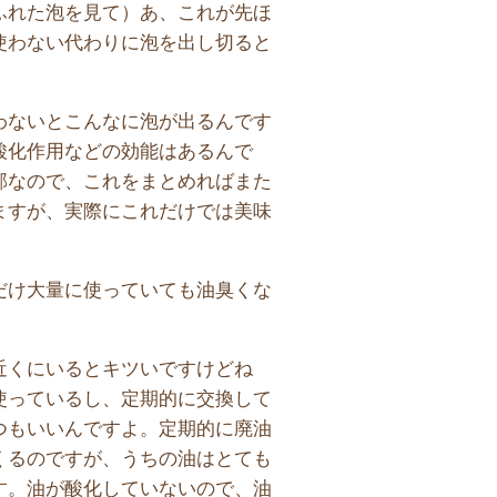
ふれた泡を見て）あ、これが先ほ
使わない代わりに泡を出し切ると
わないとこんなに泡が出るんです
酸化作用などの効能はあるんで
部なので、これをまとめればまた
ますが、実際にこれだけでは美味
」
だけ大量に使っていても油臭くな
近くにいるとキツいですけどね
使っているし、定期的に交換して
つもいいんですよ。定期的に廃油
くるのですが、うちの油はとても
す。油が酸化していないので、油