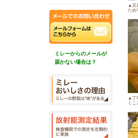
▲豆
ため
ミレーからのメールが
届かない場合は？
▲丁
くこ