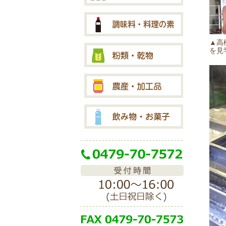
▲高
を見