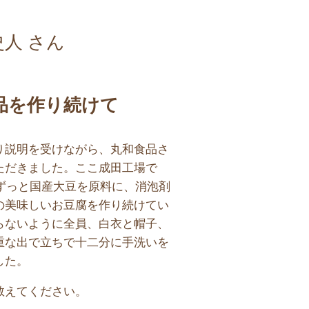
史人 さん
品を作り続けて
り説明を受けながら、丸和食品さ
ただきました。ここ成田工場で
、ずっと国産大豆を原料に、消泡剤
の美味しいお豆腐を作り続けてい
らないように全員、白衣と帽子、
重な出で立ちで十二分に手洗いを
した。
教えてください。