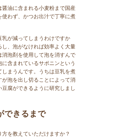
は醤油に含まれる小麦粉まで国産
を使わず、かつお出汁で丁寧に煮
豆乳が減ってしまうわけですか
るし、泡がなければ効率よく大量
は消泡剤を使用して泡を消すんで
泡に含まれているサポニンという
てしまうんです。うちは豆乳を煮
すが泡を出し切ることによって消
い豆腐ができるように研究しまし
ができるまで
り方を教えていただけますか？