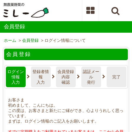
会員登録
ホーム
>
会員登録
> ログイン情報について
会員登録
ログイン
登録者情
会員登録
認証メー
情報
報
内容
ル
完了
入力
入力
確認
発行
お客さま
初めまして、こんにちは。
この度は、お客さまと新たにご縁ができ、心よりうれしく思っ
ています。
まずは、ログイン情報のご記入をお願いします。
すでに定期購入をご利用されているお客さまは、ここから会員