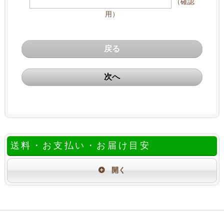
（確認
用）
戻る
次へ
送料・お支払い・お届け目安