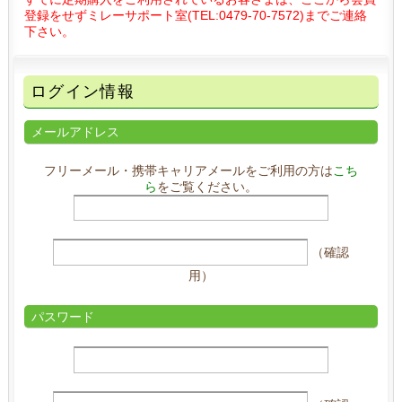
登録をせずミレーサポート室(TEL:0479-70-7572)までご連絡
下さい。
ログイン情報
メールアドレス
フリーメール・携帯キャリアメールをご利用の方は
こち
ら
をご覧ください。
（確認
用）
パスワード