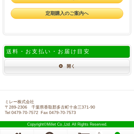
定期購入のご案内へ
送料・お支払い・お届け目安
ミレー株式会社
〒289-2306 千葉県香取郡多古町十余三371-90
Tel 0479-70-7572 Fax 0479-70-7573
Copyright©Millet Co.,Ltd. All Rights Reserved.
0