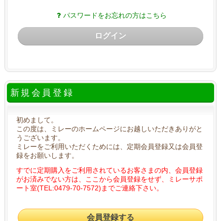
パスワードをお忘れの方はこちら
ログイン
新規会員登録
初めまして。
この度は、ミレーのホームページにお越しいただきありがと
うございます。
ミレーをご利用いただくためには、定期会員登録又は会員登
録をお願いします。
すでに定期購入をご利用されているお客さまの内、会員登録
がお済みでない方は、ここから会員登録をせず、ミレーサポ
ート室(TEL:0479-70-7572)までご連絡下さい。
会員登録する