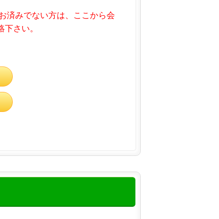
お済みでない方は、ここから会
連絡下さい。