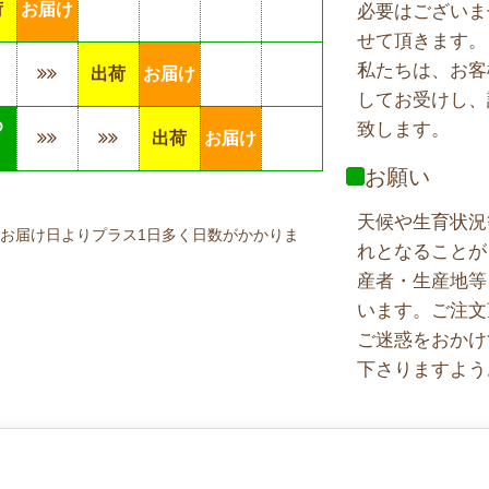
荷
お届け
必要はございま
せて頂きます。
私たちは、お客
出荷
お届け
してお受けし、
め
致します。
出荷
お届け
り
お願い
天候や生育状況
お届け日よりプラス1日多く日数がかかりま
れとなることが
産者・生産地等
います。ご注文
ご迷惑をおかけ
下さりますよう