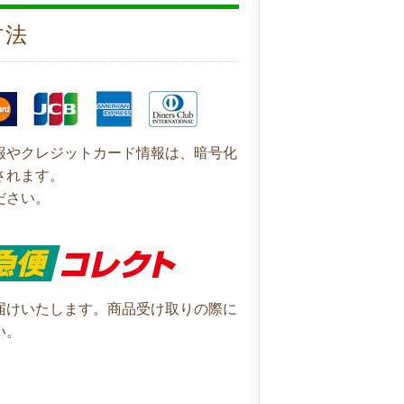
方法
報やクレジットカード情報は、暗号化
されます。
ださい。
届けいたします。商品受け取りの際に
い。