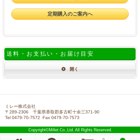
定期購入のご案内へ
送料・お支払い・お届け目安
ミレー株式会社
〒289-2306 千葉県香取郡多古町十余三371-90
Tel 0479-70-7572 Fax 0479-70-7573
Copyright©Millet Co.,Ltd. All Rights Reserved.
0