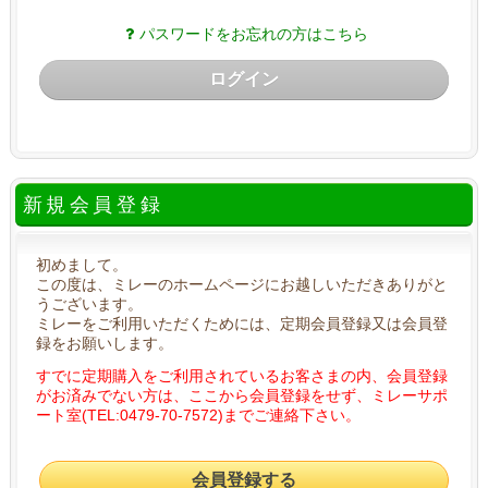
パスワードをお忘れの方はこちら
ログイン
新規会員登録
初めまして。
この度は、ミレーのホームページにお越しいただきありがと
うございます。
ミレーをご利用いただくためには、定期会員登録又は会員登
録をお願いします。
すでに定期購入をご利用されているお客さまの内、会員登録
がお済みでない方は、ここから会員登録をせず、ミレーサポ
ート室(TEL:0479-70-7572)までご連絡下さい。
会員登録する