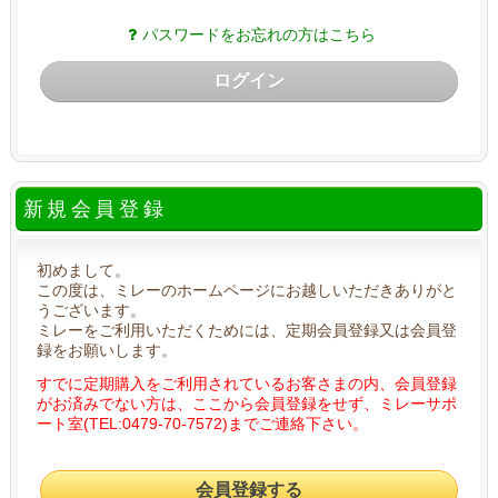
パスワードをお忘れの方はこちら
ログイン
新規会員登録
初めまして。
この度は、ミレーのホームページにお越しいただきありがと
うございます。
ミレーをご利用いただくためには、定期会員登録又は会員登
録をお願いします。
すでに定期購入をご利用されているお客さまの内、会員登録
がお済みでない方は、ここから会員登録をせず、ミレーサポ
ート室(TEL:0479-70-7572)までご連絡下さい。
会員登録する