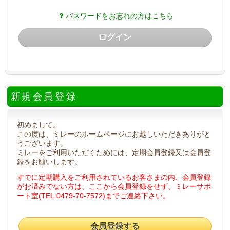
パスワードをお忘れの方はこちら
ログイン
新規会員登録
初めまして。
この度は、ミレーのホームページにお越しいただきありがと
うございます。
ミレーをご利用いただくためには、定期会員登録又は会員登
録をお願いします。
すでに定期購入をご利用されているお客さまの内、会員登録
がお済みでない方は、ここから会員登録をせず、ミレーサポ
ート室(TEL:0479-70-7572)までご連絡下さい。
会員登録する