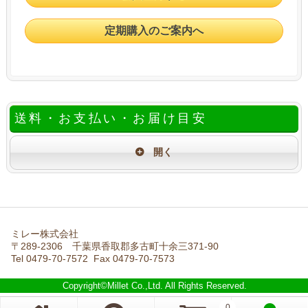
定期購入のご案内へ
送料・お支払い・お届け目安
ミレー株式会社
〒289-2306 千葉県香取郡多古町十余三371-90
Tel 0479-70-7572 Fax 0479-70-7573
Copyright©Millet Co.,Ltd. All Rights Reserved.
0