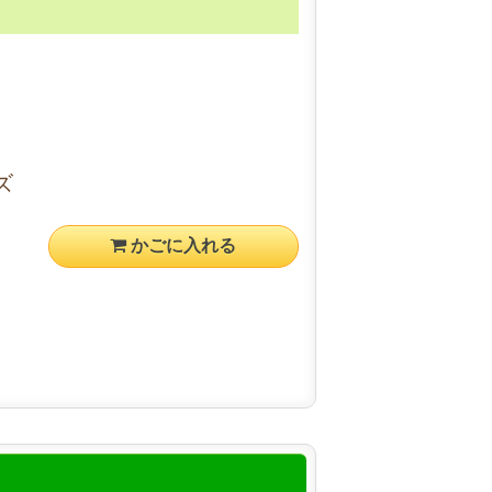
ズ
かごに入れる