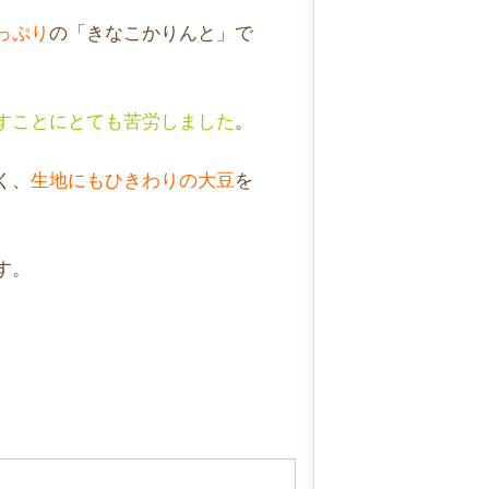
っぷり
の「きなこかりんと」で
すことにとても苦労しました
。
く、
生地にもひきわりの大豆
を
す。