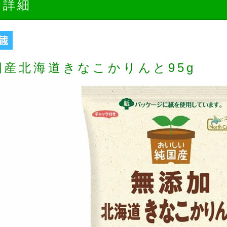
品詳細
国産北海道きなこかりんと95g