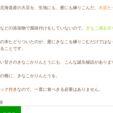
の北海道産の大豆を、生地にも、蜜にも練りこんだ、
大豆た
。
料などの添加物で風味付けをしていないので、
きなこ感を出
心の末たどりついたのが、蜜にきなこを練りこむだけではな
れることです。
しい甘さのきなこかりんとうにも、こんな誕生秘話がありま
顔の種に、きなこかりんとうを。
ャック付き
なので、一度に食べきる必要はありません。
細