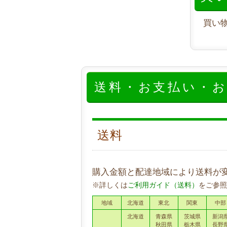
買い
送料・お支払い・
送料
購入金額と配達地域により送料が
※詳しくは
ご利用ガイド（送料）
をご参照
地域
北海道
東北
関東
中部
北海道
青森県
茨城県
新潟
秋田県
栃木県
長野