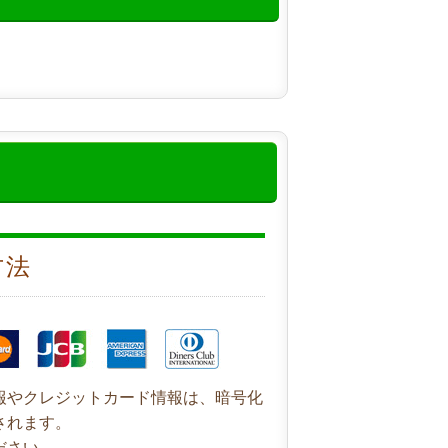
方法
報やクレジットカード情報は、暗号化
されます。
ださい。