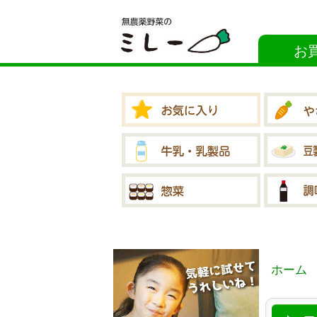
お
ホーム