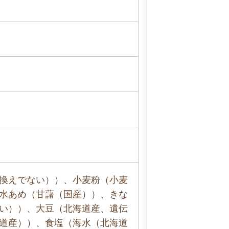
換えでない））、小麦粉（小麦
水あめ（甘藷（国産））、きな
い））、大豆（北海道産、遺伝
道産））、食塩（海水（北海道