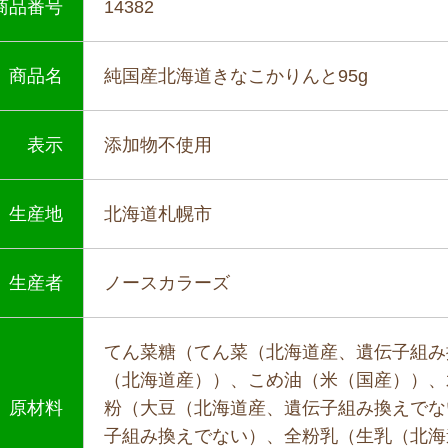
商品番号
14382
商品名
純国産北海道きなこかりんと95g
表示
添加物不使用
生産地
北海道札幌市
生産者
ノースカラーズ
てん菜糖（てん菜（北海道産、遺伝子組み
（北海道産））、こめ油（米（国産））、
原材料
粉（大豆（北海道産、遺伝子組み換えでな
子組み換えでない）、全粉乳（生乳（北海