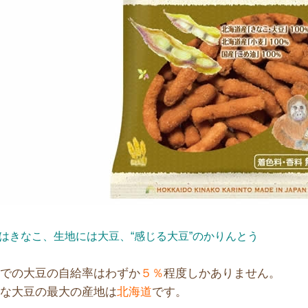
はきなこ、生地には大豆、“感じる大豆”のかりんとう
本での大豆の自給率はわずか
５％
程度しかありません。
重な大豆の最大の産地は
北海道
です。