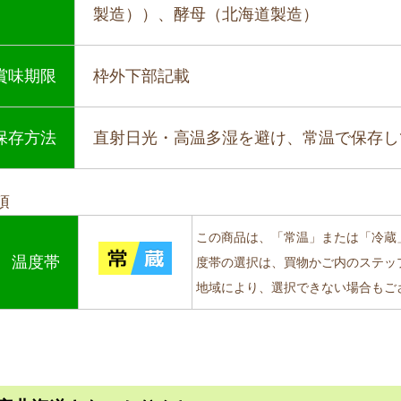
製造））、酵母（北海道製造）
賞味期限
枠外下部記載
保存方法
直射日光・高温多湿を避け、常温で保存し
項
この商品は、「常温」または「冷蔵
温度帯
度帯の選択は、買物かご内のステッ
地域により、選択できない場合もご