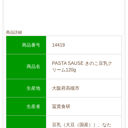
商品詳細
商品番号
14419
PASTA SAUSE きのこ豆乳ク
商品名
リーム120g
生産地
大阪府高槻市
生産者
冨貴食研
豆乳（大豆（国産））、なた