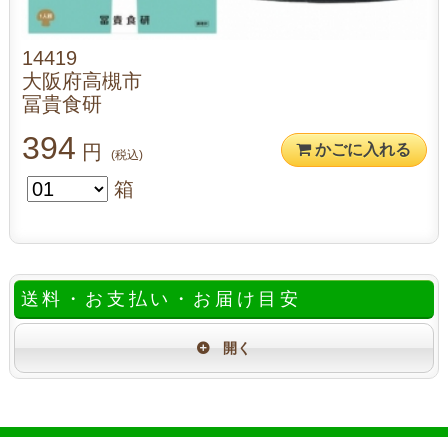
14419
大阪府高槻市
冨貴食研
394
円
かごに入れる
(税込)
箱
送料・お支払い・お届け目安