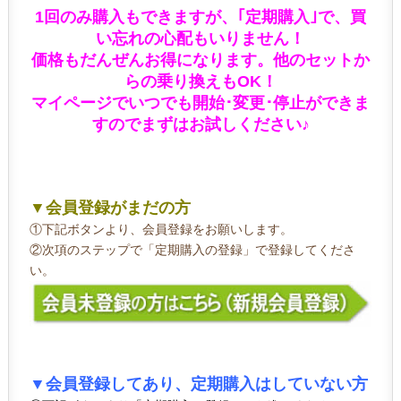
1回のみ購入もできますが、｢定期購入｣で、買
い忘れの心配もいりません！
価格もだんぜんお得になります。他のセットか
らの乗り換えもOK
！
マイページでいつでも開始･変更
･
停止ができま
すのでまずはお試しください♪
▼会員登録がまだの方
①下記ボタンより、会員登録をお願いします。
②次項のステップで「定期購入の登録」で登録してくださ
い。
▼会員登録してあり、定期購入はしていない方