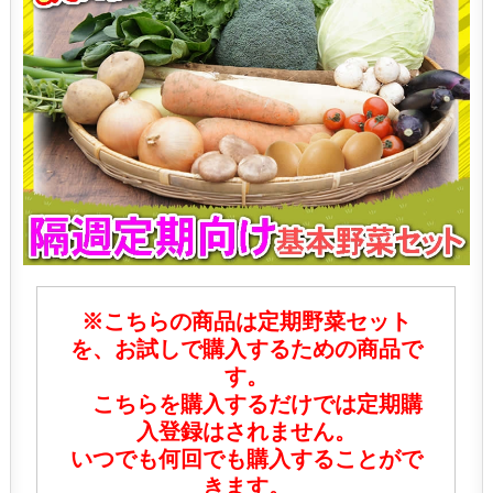
※こちらの商品は定期野菜セット
を、お試しで購入するための商品で
す。
こちらを購入するだけでは定期購
入登録はされません。
いつでも何回でも購入することがで
きます。