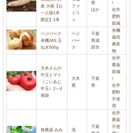
県
/
産 大根【お
ファ
ほか
化学
一人様1本
ミリ
肥料
限定】1本
ィ
節減
有機
ベジパーク
ベジ
千葉
栽培
有機JAS 玉
パー
県成
農産
ねぎ500g
ク
田市
物
化学
農薬
大木さんの
節減
中玉トマト
大木
千葉
/
（こいあじ
寛
県
化学
中玉）2～4
肥料
個袋
不使
用
化学
農薬
千葉
不使
無農薬 みみ
浅