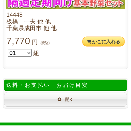
14448
板橋 一夫 他 他
千葉県成田市 他 他
7,770
円
かごに入れる
(税込)
組
送料・お支払い・お届け目安