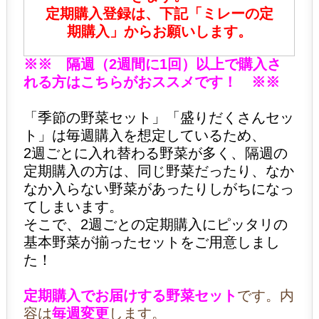
定期購入登録は、下記「ミレーの定
期購入」からお願いします。
※※ 隔週（2週間に1回）以上で購入さ
れる方はこちらがおススメです！ ※※
「季節の野菜セット」「盛りだくさんセッ
ト」は毎週購入を想定しているため、
2週ごとに入れ替わる野菜が多く、隔週の
定期購入の方は、同じ野菜だったり、なか
なか入らない野菜があったりしがちになっ
てしまいます。
そこで、2週ごとの定期購入にピッタリの
基本野菜が揃ったセットをご用意しまし
た！
定期購入でお届けする野菜セット
です。内
容は
毎週変更
します。