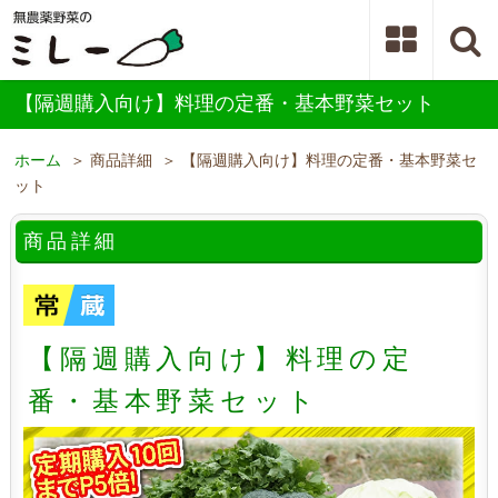
【隔週購入向け】料理の定番・基本野菜セット
ホーム
＞ 商品詳細 ＞ 【隔週購入向け】料理の定番・基本野菜セ
ット
商品詳細
【隔週購入向け】料理の定
番・基本野菜セット