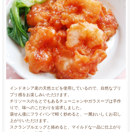
インドネシア産の天然エビを使用しているので、自然なプリ
プリ感をお楽しみいただけます。
チリソースのもとでもあるチューニャンやガラスープは手作
りで、味へのこだわりを追求しました。
湯せん後にフライパンで軽く炒めると、一層おいしくお召し
上がりいただけます。
スクランブルエッグと絡めると、マイルドな一品に仕上がり