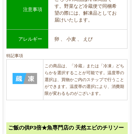
す。野菜など冷蔵便で同梱希
注意事項
望の際には、解凍品としてお
届けいたします。
アレルギー
卵 、 小麦 、 えび
特記事項
この商品は、「冷蔵」または「冷凍」どち
らかを選択することが可能です。温度帯の
選択は、買物かご内のステップで行うこと
ができます。温度帯の選択により、消費期
限が変わるものがございます。
ご飯の供P3倍★魚専門店の 天然エビのチリソー