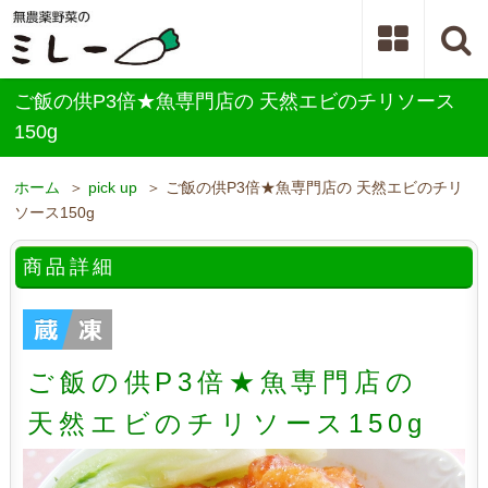
ご飯の供P3倍★魚専門店の 天然エビのチリソース
150g
ホーム
＞
pick up
＞ ご飯の供P3倍★魚専門店の 天然エビのチリ
ソース150g
商品詳細
ご飯の供P3倍★魚専門店の
天然エビのチリソース150g