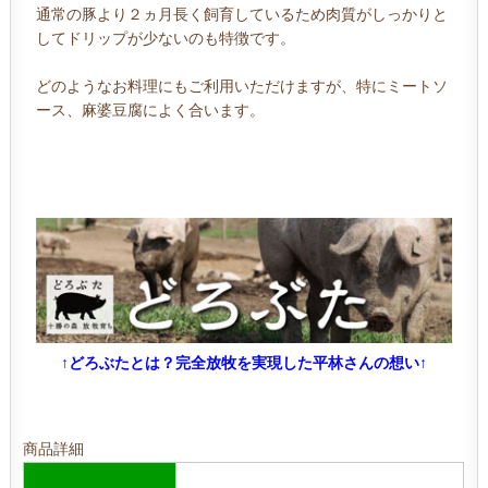
通常の豚より２ヵ月長く飼育しているため肉質がしっかりと
してドリップが少ないのも特徴です。
どのようなお料理にもご利用いただけますが、特にミートソ
ース、麻婆豆腐によく合います。
↑どろぶたとは？完全放牧を実現した平林さんの想い↑
商品詳細