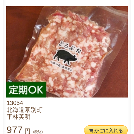
13054
北海道幕別町
平林英明
977
円
かごに入れる
(税込)