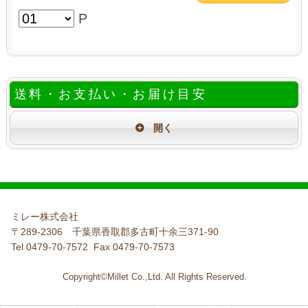
P
送料・お支払い・お届け目安
ミレー株式会社
〒289-2306 千葉県香取郡多古町十余三371-90
Tel 0479-70-7572 Fax 0479-70-7573
Copyright©Millet Co.,Ltd. All Rights Reserved.