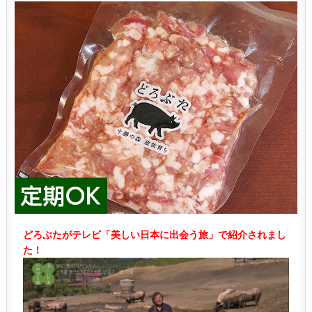
どろぶたがテレビ「美しい日本に出会う旅」で紹介されまし
た！