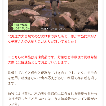
北海道の大自然でのびのび育つ豚たちと、豚が本当に大好き
な平林さんの人柄とこだわりが輝いてました！
※こちらの商品は冷凍商品です。野菜など冷蔵便で同梱希望
の際には解凍品としてお届けいたします。
常備しておくと何かと便利な「ひき肉」です。カタ、モモ肉
を使用。粗挽きなので食べ応えがあり、料理で存在感を増し
ます。
放牧により育ち、木の実や自然の土に含まれる栄養分をたっ
ぷり摂取した「どろぶた」は、うま味成分のオレイン酸がた
っぷり。