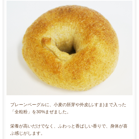
プレーンベーグルに、小麦の胚芽や外皮(ふすま)まで入った
「全粒粉」を30%まぜました。
栄養が高いだけでなく、ふわっと香ばしい香りで、身体が喜
ぶ感じがします。