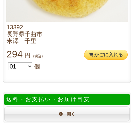
13392
長野県千曲市
米澤 千里
294
円
かごに入れる
(税込)
個
送料・お支払い・お届け目安