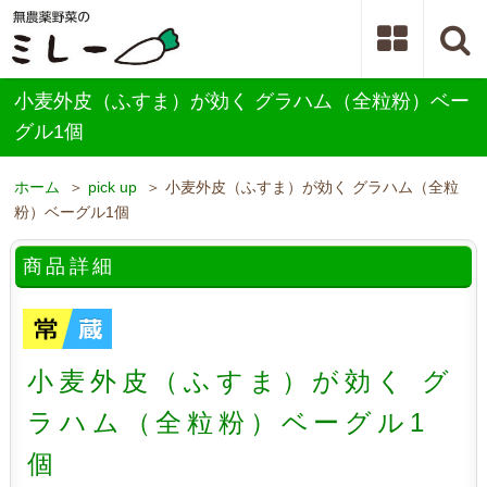
小麦外皮（ふすま）が効く グラハム（全粒粉）ベー
グル1個
ホーム
＞
pick up
＞ 小麦外皮（ふすま）が効く グラハム（全粒
粉）ベーグル1個
商品詳細
小麦外皮（ふすま）が効く グ
ラハム（全粒粉）ベーグル1
個