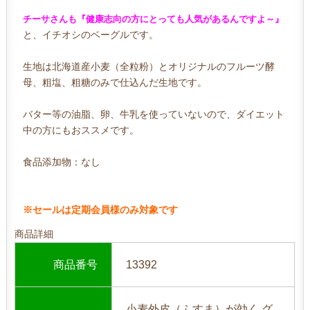
チーサさんも『健康志向の方にとっても人気があるんですよ～』
と、イチオシのベーグルです。
生地は北海道産小麦（全粒粉）とオリジナルのフルーツ酵
母、粗塩、粗糖のみで仕込んだ生地です。
バター等の油脂、卵、牛乳を使っていないので、ダイエット
中の方にもおススメです。
食品添加物：なし
※セールは定期会員様のみ対象です
商品詳細
商品番号
13392
小麦外皮（ふすま）が効く グ