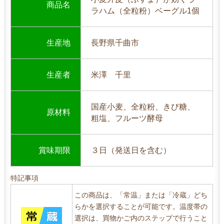
商品名
ラハム（全粒粉）ベーグル1個
生産地
長野県千曲市
生産者
米澤 千里
国産小麦、全粒粉、きび糖、
原材料
粗塩、フルーツ酵母
賞味期限
３日（発送日を含む）
特記事項
この商品は、「常温」または「冷蔵」どち
らかを選択することが可能です。温度帯の
選択は、買物かご内のステップで行うこと