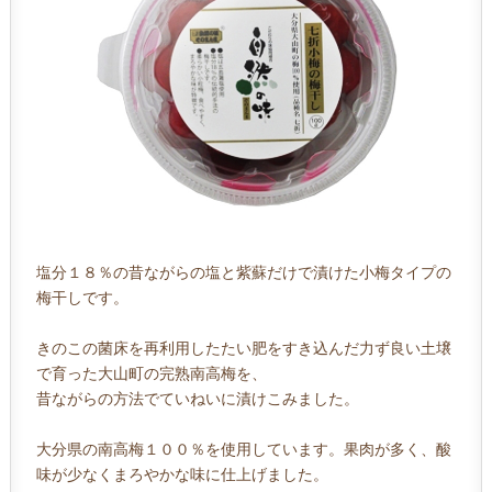
塩分１８％の昔ながらの塩と紫蘇だけで漬けた小梅タイプの
梅干しです。
きのこの菌床を再利用したたい肥をすき込んだ力ず良い土壌
で育った大山町の完熟南高梅を、
昔ながらの方法でていねいに漬けこみました。
大分県の南高梅１００％を使用しています。果肉が多く、酸
味が少なくまろやかな味に仕上げました。