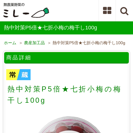
熱中対策P5倍★七折小梅の梅干し100g
ホーム
＞
農産加工品
＞ 熱中対策P5倍★七折小梅の梅干し100g
商品詳細
熱中対策P5倍★七折小梅の梅
干し100g