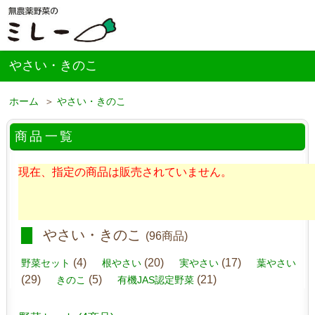
やさい・きのこ
ホーム
＞
やさい・きのこ
商品一覧
現在、指定の商品は販売されていません。
やさい・きのこ
(96商品)
(4)
(20)
(17)
野菜セット
根やさい
実やさい
葉やさい
(29)
(5)
(21)
きのこ
有機JAS認定野菜