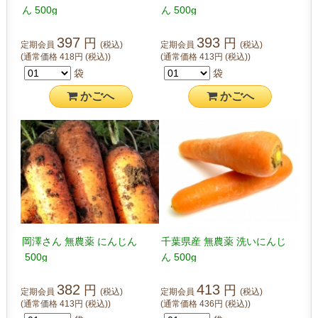
ん 500g
ん 500g
397
393
円
円
定期会員
(税込)
定期会員
(税込)
(通常価格
418
円
(税込)
)
(通常価格
413
円
(税込)
)
袋
袋
かご
へ
かご
へ
岡澤さん 無農薬 にんじん
千葉県産 無農薬 洗いにんじ
500g
ん 500g
382
413
円
円
定期会員
(税込)
定期会員
(税込)
(通常価格
413
円
(税込)
)
(通常価格
436
円
(税込)
)