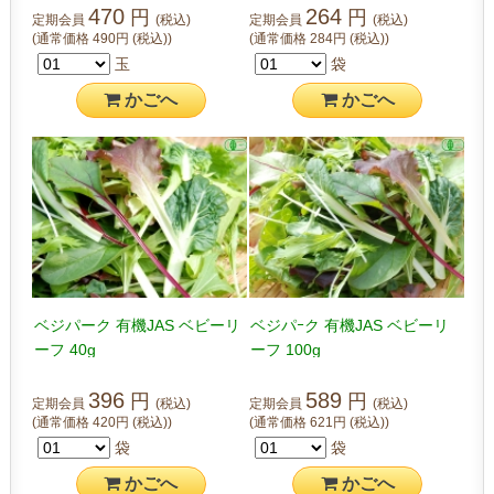
470
264
円
円
定期会員
(税込)
定期会員
(税込)
(通常価格
490
円
(税込)
)
(通常価格
284
円
(税込)
)
玉
袋
かご
へ
かご
へ
ベジパーク 有機JAS ベビーリ
ベジパｰク 有機JAS ベビーリ
ーフ 40g
ーフ 100g
396
589
円
円
定期会員
(税込)
定期会員
(税込)
(通常価格
420
円
(税込)
)
(通常価格
621
円
(税込)
)
袋
袋
かご
へ
かご
へ