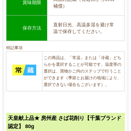
賞味期限
補償）
直射日光、高温多湿を避け常
保存方法
温で保存してください。
特記事項
この商品は、「常温」または「冷蔵」どち
らかを選択することが可能です。温度帯の
選択は、買物かご内のステップで行うこと
ができます（季節とお届けの地域により、
選択できない場合もございます）。
天皇献上品★ 房州産 さば花削り【千葉ブランド
認定】 80g