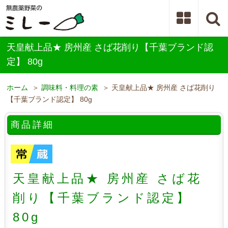
天皇献上品★ 房州産 さば花削り【千葉ブランド認
定】 80g
ホーム
＞
調味料・料理の素
＞ 天皇献上品★ 房州産 さば花削り
【千葉ブランド認定】 80g
商品詳細
天皇献上品★ 房州産 さば花
削り【千葉ブランド認定】
80g