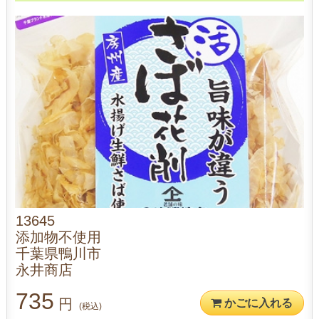
13645
添加物不使用
千葉県鴨川市
永井商店
735
円
かごに入れる
(税込)