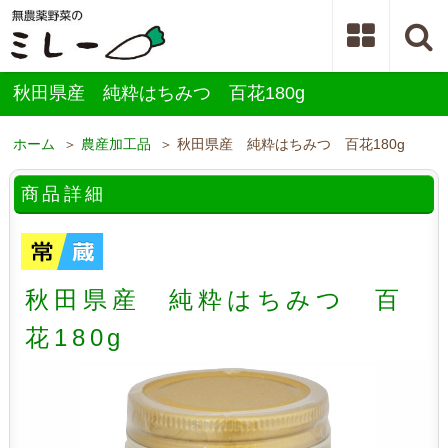
X
秋田県産 純粋はちみつ 百花180g
ホーム
＞
農産加工品
＞ 秋田県産 純粋はちみつ 百花180g
商品詳細
秋田県産 純粋はちみつ 百
花180g