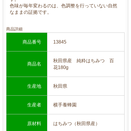
色味が毎年変わるのは、色調整を行っていない自然
なままの証拠です。
商品詳細
商品番号
13845
秋田県産 純粋はちみつ 百
商品名
花180g
生産地
秋田県
生産者
横手養蜂園
原材料
はちみつ（秋田県産）