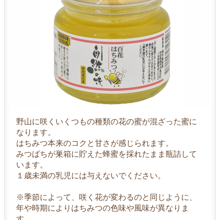
野山に咲くいくつもの種類の花の蜜が混ざった蜜に
なります。
はちみつ本来のコクと甘さが感じられます。
みつばちが巣箱に貯えた蜂蜜を採れたまま瓶詰して
います。
１歳未満の乳児には与えないでください。
※季節によって、咲く花が変わるのと同じように、
年や時期によりはちみつの色味や風味が異なりま
す。