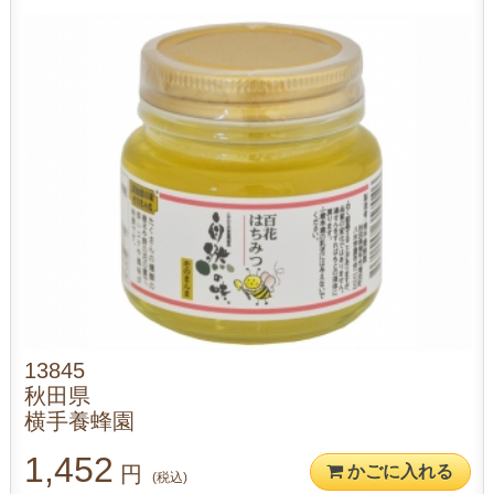
13845
秋田県
横手養蜂園
1,452
円
かごに入れる
(税込)