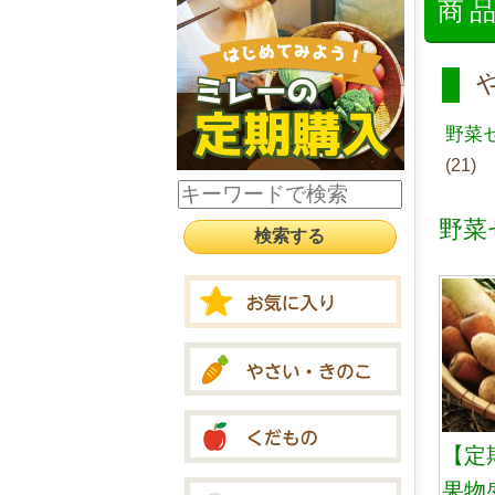
商
野菜
(21)
野菜
【定
果物