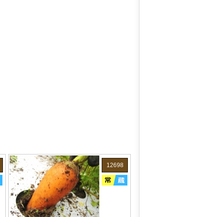
12698