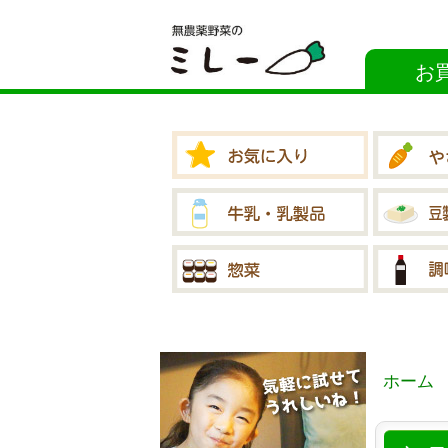
お
ホーム