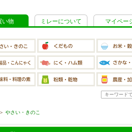
買い物
ミレーについて
マイペー
＞
やさい・きのこ