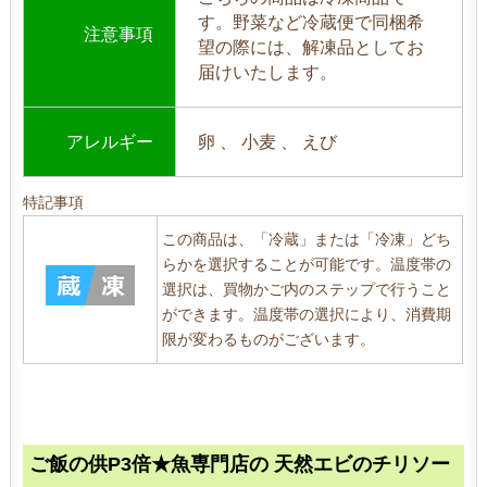
す。野菜など冷蔵便で同梱希
注意事項
望の際には、解凍品としてお
届けいたします。
アレルギー
卵 、 小麦 、 えび
特記事項
この商品は、「冷蔵」または「冷凍」どち
らかを選択することが可能です。温度帯の
選択は、買物かご内のステップで行うこと
ができます。温度帯の選択により、消費期
限が変わるものがございます。
ご飯の供P3倍★魚専門店の 天然エビのチリソー