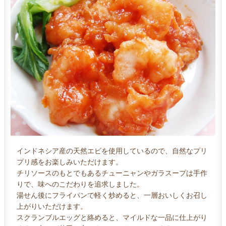
インドネシア産の天然エビを使用しているので、自然なプリ
プリ感をお楽しみいただけます。
チリソースのもとでもあるチューニャンやガラスープは手作
りで、味へのこだわりを追求しました。
湯せん後にフライパンで軽く炒めると、一層おいしくお召し
上がりいただけます。
スクランブルエッグと絡めると、マイルドな一品に仕上がり