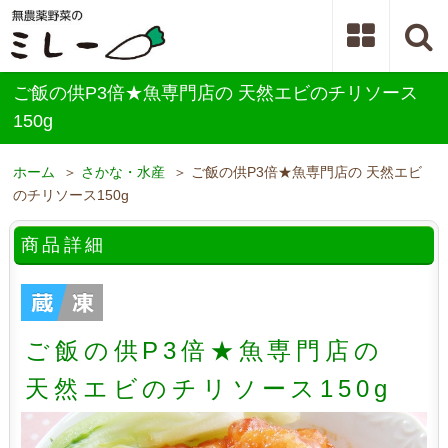
ご飯の供P3倍★魚専門店の 天然エビのチリソース
150g
ホーム
＞
さかな・水産
＞ ご飯の供P3倍★魚専門店の 天然エビ
のチリソース150g
商品詳細
ご飯の供P3倍★魚専門店の
天然エビのチリソース150g